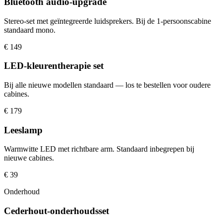
Bluetooth audio-upgrade
Stereo-set met geïntegreerde luidsprekers. Bij de 1-persoonscabine
standaard mono.
€ 149
LED-kleurentherapie set
Bij alle nieuwe modellen standaard — los te bestellen voor oudere
cabines.
€ 179
Leeslamp
Warmwitte LED met richtbare arm. Standaard inbegrepen bij
nieuwe cabines.
€ 39
Onderhoud
Cederhout-onderhoudsset