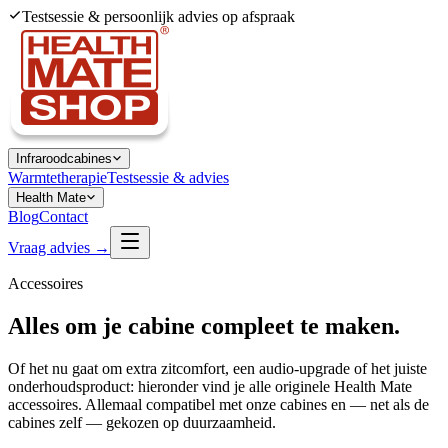
Testsessie & persoonlijk advies op afspraak
Infraroodcabines
Warmtetherapie
Testsessie & advies
Health Mate
Blog
Contact
Vraag advies →
Accessoires
Alles om je cabine
compleet
te maken.
Of het nu gaat om extra zitcomfort, een audio-upgrade of het juiste
onderhoudsproduct: hieronder vind je alle originele Health Mate
accessoires. Allemaal compatibel met onze cabines en — net als de
cabines zelf — gekozen op duurzaamheid.