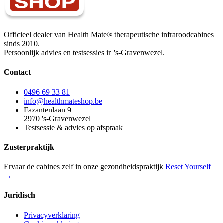
Officieel dealer van Health Mate® therapeutische infraroodcabines
sinds 2010.
Persoonlijk advies en testsessies in 's-Gravenwezel.
Contact
0496 69 33 81
info@healthmateshop.be
Fazantenlaan 9
2970 's-Gravenwezel
Testsessie & advies op afspraak
Zusterpraktijk
Ervaar de cabines zelf in onze gezondheidspraktijk
Reset Yourself
→
Juridisch
Privacyverklaring