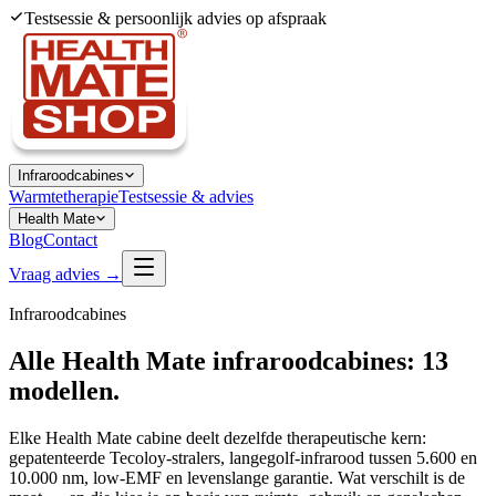
Testsessie & persoonlijk advies op afspraak
Infraroodcabines
Warmtetherapie
Testsessie & advies
Health Mate
Blog
Contact
Vraag advies →
Infraroodcabines
Alle Health Mate infraroodcabines:
13
modellen
.
Elke Health Mate cabine deelt dezelfde therapeutische kern:
gepatenteerde Tecoloy-stralers, langegolf-infrarood tussen 5.600 en
10.000 nm, low-EMF en levenslange garantie. Wat verschilt is de