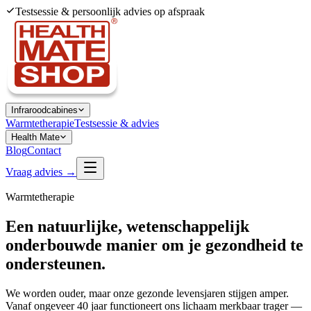
Testsessie & persoonlijk advies op afspraak
Infraroodcabines
Warmtetherapie
Testsessie & advies
Health Mate
Blog
Contact
Vraag advies →
Warmtetherapie
Een natuurlijke,
wetenschappelijk
onderbouwde
manier om je gezondheid te
ondersteunen.
We worden ouder, maar onze gezonde levensjaren stijgen amper.
Vanaf ongeveer 40 jaar functioneert ons lichaam merkbaar trager —