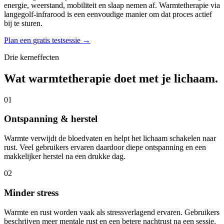
energie, weerstand, mobiliteit en slaap nemen af. Warmtetherapie via
langegolf-infrarood is een eenvoudige manier om dat proces actief
bij te sturen.
Plan een gratis testsessie →
Drie kerneffecten
Wat warmtetherapie doet met je lichaam.
0
1
Ontspanning & herstel
Warmte verwijdt de bloedvaten en helpt het lichaam schakelen naar
rust. Veel gebruikers ervaren daardoor diepe ontspanning en een
makkelijker herstel na een drukke dag.
0
2
Minder stress
Warmte en rust worden vaak als stressverlagend ervaren. Gebruikers
beschrijven meer mentale rust en een betere nachtrust na een sessie.