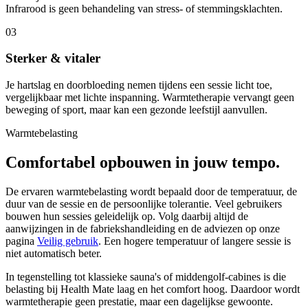
Infrarood is geen behandeling van stress- of stemmingsklachten.
0
3
Sterker & vitaler
Je hartslag en doorbloeding nemen tijdens een sessie licht toe,
vergelijkbaar met lichte inspanning. Warmtetherapie vervangt geen
beweging of sport, maar kan een gezonde leefstijl aanvullen.
Warmtebelasting
Comfortabel opbouwen in jouw tempo.
De ervaren warmtebelasting wordt bepaald door de temperatuur, de
duur van de sessie en de persoonlijke tolerantie. Veel gebruikers
bouwen hun sessies geleidelijk op. Volg daarbij altijd de
aanwijzingen in de fabriekshandleiding en de adviezen op onze
pagina
Veilig gebruik
. Een hogere temperatuur of langere sessie is
niet automatisch beter.
In tegenstelling tot klassieke sauna's of middengolf-cabines is die
belasting bij Health Mate laag en het comfort hoog. Daardoor wordt
warmtetherapie geen prestatie, maar een dagelijkse gewoonte.