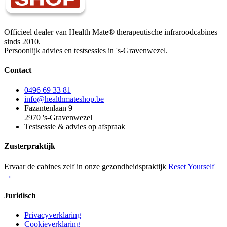
Officieel dealer van Health Mate® therapeutische infraroodcabines
sinds 2010.
Persoonlijk advies en testsessies in 's-Gravenwezel.
Contact
0496 69 33 81
info@healthmateshop.be
Fazantenlaan 9
2970 's-Gravenwezel
Testsessie & advies op afspraak
Zusterpraktijk
Ervaar de cabines zelf in onze gezondheidspraktijk
Reset Yourself
→
Juridisch
Privacyverklaring
Cookieverklaring