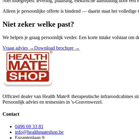
Niet inbegrepen: levering, plaatsing, elektrische aansluiting door een 
Alleen je persoonlijke offerte is bindend — daarin staat het volledige
Niet zeker welke past?
We helpen je graag persoonlijk verder. Een korte intake volstaat om de
Vraag advies →
Download brochure →
Officieel dealer van Health Mate® therapeutische infraroodcabines si
Persoonlijk advies en testsessies in 's-Gravenwezel.
Contact
0496 69 33 81
info@healthmateshop.be
Fazantenlaan 9