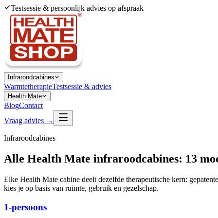
Testsessie & persoonlijk advies op afspraak
Infraroodcabines
Warmtetherapie
Testsessie & advies
Health Mate
Blog
Contact
Vraag advies →
Infraroodcabines
Alle Health Mate infraroodcabines:
13 mo
Elke Health Mate cabine deelt dezelfde therapeutische kern: gepatent
kies je op basis van ruimte, gebruik en gezelschap.
1-persoons