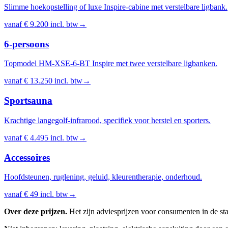
Slimme hoekopstelling of luxe Inspire-cabine met verstelbare ligbank.
vanaf
€ 9.200
incl. btw
→
6-persoons
Topmodel HM-XSE-6-BT Inspire met twee verstelbare ligbanken.
vanaf
€ 13.250
incl. btw
→
Sportsauna
Krachtige langegolf-infrarood, specifiek voor herstel en sporters.
vanaf
€ 4.495
incl. btw
→
Accessoires
Hoofdsteunen, ruglening, geluid, kleurentherapie, onderhoud.
vanaf
€ 49
incl. btw
→
Over deze prijzen.
Het zijn adviesprijzen voor consumenten in de sta