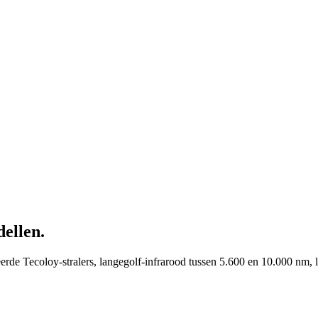
dellen
.
eerde Tecoloy-stralers, langegolf-infrarood tussen 5.600 en 10.000 nm,