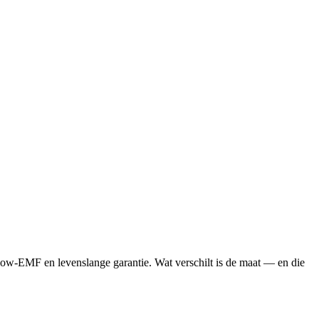
 low-EMF en levenslange garantie. Wat verschilt is de maat — en die