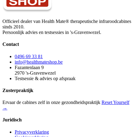
Officieel dealer van Health Mate® therapeutische infraroodcabines
sinds 2010.
Persoonlijk advies en testsessies in 's-Gravenwezel.
Contact
0496 69 33 81
info@healthmateshop.be
Fazantenlaan 9
2970 's-Gravenwezel
Testsessie & advies op afspraak
Zusterpraktijk
Ervaar de cabines zelf in onze gezondheidspraktijk
Reset Yourself
→
Juridisch
Privacyverklaring