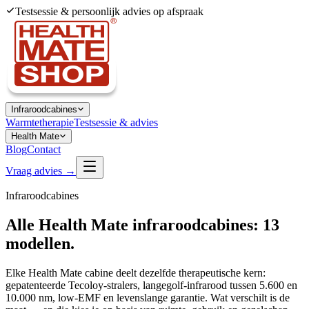
Testsessie & persoonlijk advies op afspraak
Infraroodcabines
Warmtetherapie
Testsessie & advies
Health Mate
Blog
Contact
Vraag advies →
Infraroodcabines
Alle Health Mate infraroodcabines:
13
modellen
.
Elke Health Mate cabine deelt dezelfde therapeutische kern:
gepatenteerde Tecoloy-stralers, langegolf-infrarood tussen 5.600 en
10.000 nm, low-EMF en levenslange garantie. Wat verschilt is de