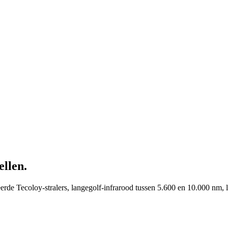
ellen
.
eerde Tecoloy-stralers, langegolf-infrarood tussen 5.600 en 10.000 nm,