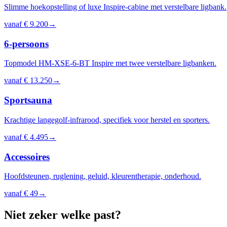
Slimme hoekopstelling of luxe Inspire-cabine met verstelbare ligbank.
vanaf
€ 9.200
→
6-persoons
Topmodel HM-XSE-6-BT Inspire met twee verstelbare ligbanken.
vanaf
€ 13.250
→
Sportsauna
Krachtige langegolf-infrarood, specifiek voor herstel en sporters.
vanaf
€ 4.495
→
Accessoires
Hoofdsteunen, ruglening, geluid, kleurentherapie, onderhoud.
vanaf
€ 49
→
Niet zeker welke past?