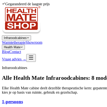
Gegarandeerd de laagste prijs
Infraroodcabines
Warmtetherapie
Showroom
Health Mate
Blog
Contact
Vraag advies →
Infraroodcabines
Alle Health Mate Infraroodcabines:
8 mod
Elke Health Mate cabine deelt dezelfde therapeutische kern: gepatent
kies je op basis van ruimte, gebruik en gezelschap.
1-persoons